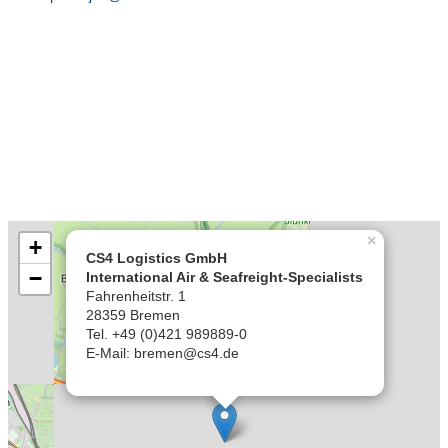
×
+
CS4 Logistics GmbH
−
International Air & Seafreight-Specialists
Fahrenheitstr. 1
28359 Bremen
Tel. +49 (0)421 989889-0
E-Mail: bremen@cs4.de