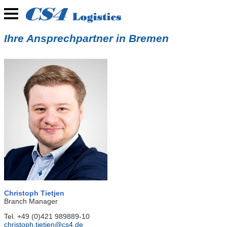
Ihre Ansprechpartner in Bremen
Christoph Tietjen
Branch Manager
Tel. +49 (0)421 989889-10
christoph.tietjen@cs4.de